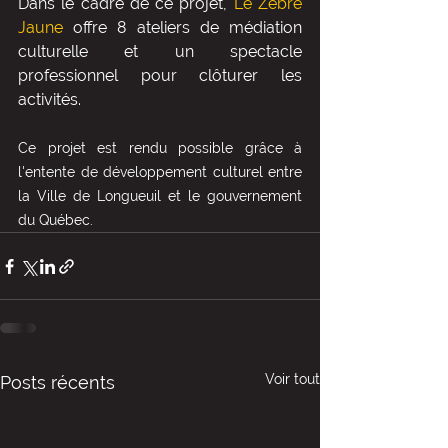
Dans le cadre de ce projet, 
Le Zèbre 
Jaune 
offre 8 ateliers de médiation 
culturelle et un spectacle 
professionnel pour clôturer les 
activités.
Ce projet est rendu possible grâce à 
l'entente de développement culturel entre 
la Ville de Longueuil et le gouvernement 
du Québec.
Voir tout
Posts récents