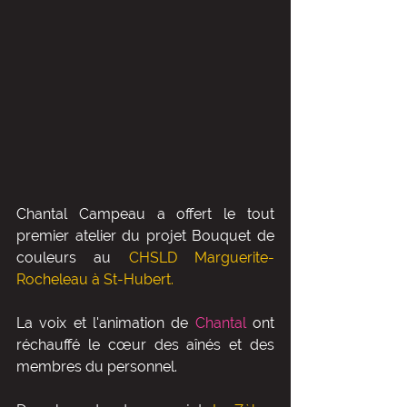
Chantal Campeau a offert le tout 
premier atelier du projet Bouquet de 
couleurs au 
CHSLD Marguerite-
Rocheleau à St-Hubert. 
La voix et l'animation de
 Chantal 
ont 
réchauffé le cœur des aînés et des 
membres du personnel. 