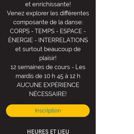
et enrichissante!
Venez explorer les différentes
composante de la danse:
CORPS - TEMPS - ESPACE -
ÉNERGIE - INTERRELATIONS
et surtout beaucoup de
plaisir!
12 semaines de cours - Les
mardis de 10 h 45 à 12 h
AUCUNE EXPÉRIENCE
NÉCESSAIRE!
Inscription
HEURES ET LIEU