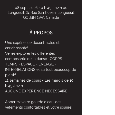
08 sept. 2026, 10 h 45 – 12 h 00
Longueuil, 74 Rue Saint-Jean, Longueuil,
QC J4H 2W9, Canada
À PROPOS
Une expérience décontractée et 
enrichissante!
Venez explorer les différentes 
composante de la danse:  CORPS - 
TEMPS - ESPACE - ÉNERGIE - 
INTERRELATIONS et surtout beaucoup de 
plaisir! 
12 semaines de cours - Les mardis de 10 
h 45 à 12 h 
AUCUNE EXPÉRIENCE NÉCESSAIRE!
Apportez votre gourde d'eau, des 
vêtements confortables et votre sourire! 