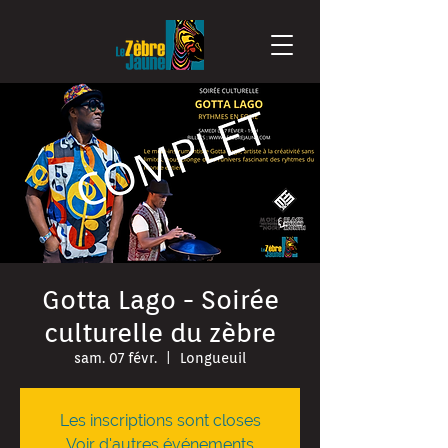
Gotta Lago - Soirée
culturelle du zèbre
sam. 07 févr.
  |  
Longueuil
Les inscriptions sont closes
Voir d'autres événements