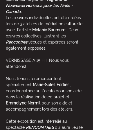
Nouveaux Horizons pour les Ainés - 
Canada.  
Les œuvres individuelles ont été créées  
lors de 3 ateliers de médiation culturelle 
avec  l'artiste 
Mélanie Saumure
.  Deux 
œuvres collectives illustrant les 
Rencontres
vécues et espérées seront 
également exposées.  
VERNISSAGE À 15 H !  Nous vous 
attendons!
Nous tenons à remercier tout 
spécialement 
Marie-Soleil Fortier
 , 
coordonnatrice au Zocalo pour son aide 
dans la réalisation de ce projet et 
Emmelyne Normil 
pour son aide et 
accompagnement lors des ateliers.
Cette exposition est interrelié au 
spectacle 
RENCONTRES 
qui aura lieu le 