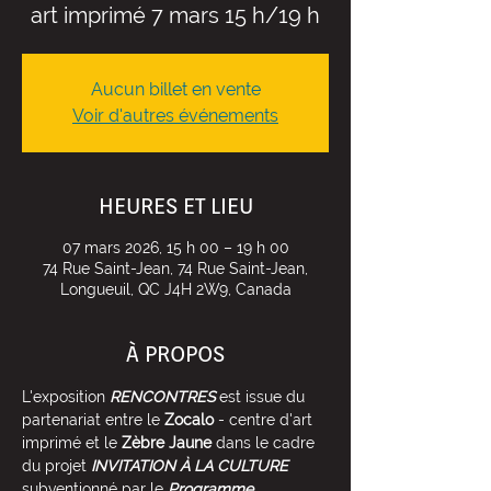
art imprimé 7 mars 15 h/19 h
Aucun billet en vente
Voir d'autres événements
HEURES ET LIEU
07 mars 2026, 15 h 00 – 19 h 00
74 Rue Saint-Jean, 74 Rue Saint-Jean,
Longueuil, QC J4H 2W9, Canada
À PROPOS
L'exposition 
RENCONTRES
 est issue du 
partenariat entre le 
Zocalo
 - centre d'art 
imprimé et le 
Zèbre Jaune
 dans le cadre 
du projet 
INVITATION À LA CULTURE
subventionné par le 
Programme 