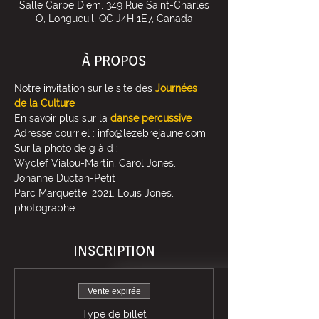
Salle Carpe Diem, 349 Rue Saint-Charles
O, Longueuil, QC J4H 1E7, Canada
À PROPOS
Notre invitation sur le site des 
Journées 
de la Culture
En savoir plus sur la 
danse percussive
Adresse courriel : info@lezebrejaune.com
Sur la photo de g à d : 
Wyclef Vialou-Martin, Carol Jones, 
Johanne Ductan-Petit
Parc Marquette, 2021. Louis Jones, 
photographe
INSCRIPTION
Vente expirée
Type de billet