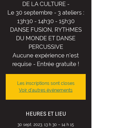
DE LA CULTURE -
Le 30 septembre - 3 ateliers :
13h30 - 14h30 - 15h30
DANSE FUSION, RYTHMES
DU MONDE ET DANSE
PERCUSSIVE
Aucune expérience n'est
requise - Entrée gratuite !
Les inscriptions sont closes
Voir d'autres événements
HEURES ET LIEU
30 sept. 2023, 13 h 30 – 14 h 15