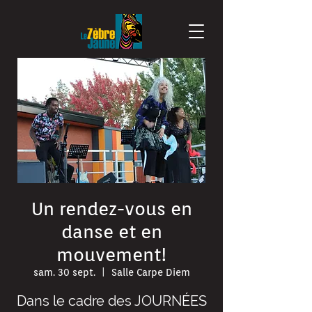
Un rendez-vous en
danse et en
mouvement!
sam. 30 sept.
  |  
Salle Carpe Diem
Dans le cadre des JOURNÉES